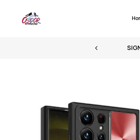
Ho
FIRST PURCHASE
SIG