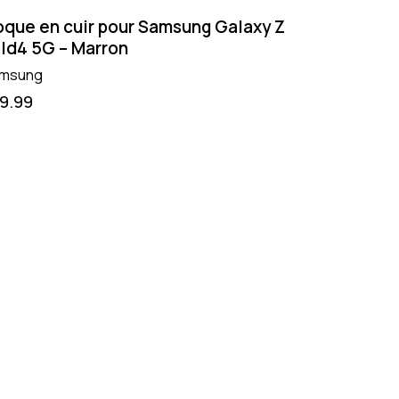
que en cuir pour Samsung Galaxy Z
ld4 5G – Marron
msung
19.99