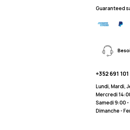
Guaranteed s
Besoi
+352 691 101
Lundi, Mardi, 
Mercredi 14:00
Samedi 9:00 -
Dimanche - F