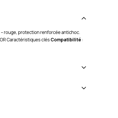
 – rouge, protection renforcée antichoc.
OR Caractéristiques clés
Compatibilité
: