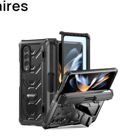
aires