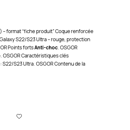
) – format “fiche produit” Coque renforcée
alaxy S22/S23 Ultra – rouge, protection
OR Points forts
Anti-choc
. OSGOR
e
. OSGOR Caractéristiques clés
: S22/S23 Ultra. OSGOR Contenu de la