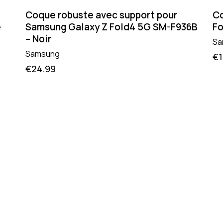
Coque robuste avec support pour
Co
e
Samsung Galaxy Z Fold4 5G SM-F936B
Fo
– Noir
Sa
Samsung
€
€
24.99