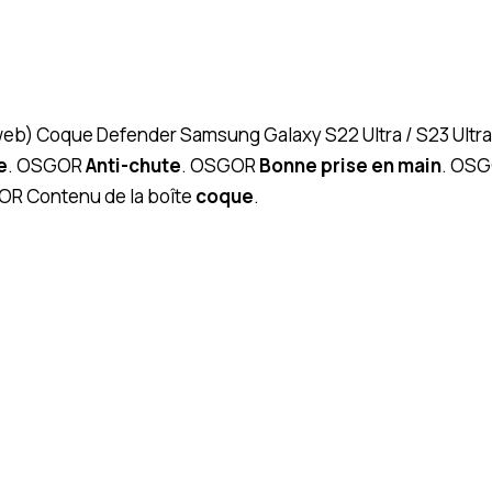
 (web) Coque Defender Samsung Galaxy S22 Ultra / S23 Ultra
e
. OSGOR
Anti-chute
. OSGOR
Bonne prise en main
. OSG
OR Contenu de la boîte
coque
.