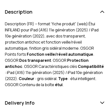
Description
Description (FR) – format “fiche produit” (web) Étui
INFILAND pour iPad (A16) 11e génération (2025) / iPad
10e génération (2022), avec dos transparent,
protection antichoc et fonction veille/réveil
automatique, finition gris sidéral moderne. OSGOR
Points forts
Fonction veille/réveil automatique
.
OSGOR
Dos transparent
. OSGOR
Protection
antichoc
. OSGOR Caractéristiques clés
Compatibilité
: iPad (A16) 11e génération (2025) / iPad 10e génération
(2022).
Couleur
: gris sidéral.
Type
: étui intelligent.
OSGOR Contenu de la boîte
étui
.
Delivery Info