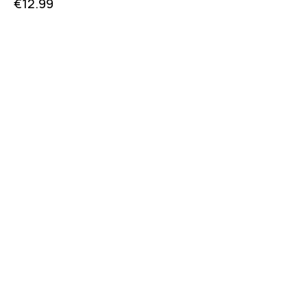
€
12.99