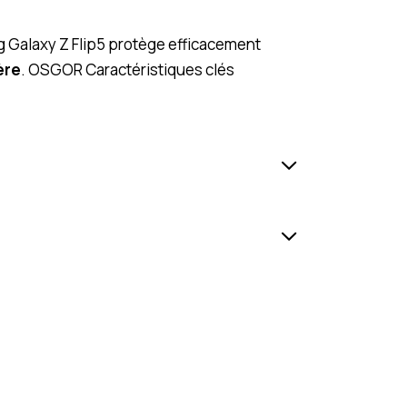
g Galaxy Z Flip5 protège efficacement
ère
. OSGOR Caractéristiques clés