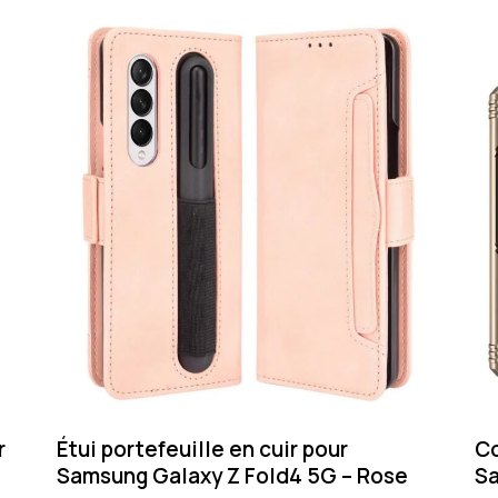
r
Étui portefeuille en cuir pour
Co
Samsung Galaxy Z Fold4 5G – Rose
Sa