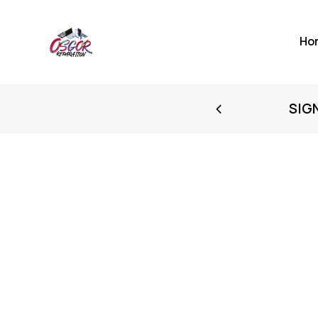
Ho
FIRST PURCHASE
SIG