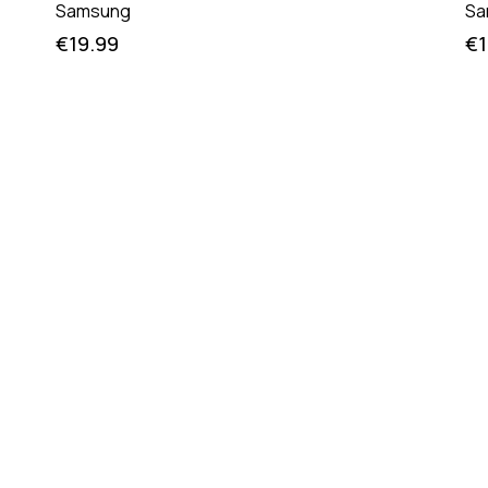
Samsung
Sa
€
19.99
€
1