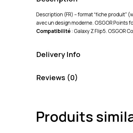
Description (FR) – format “fiche produit”
avec un design moderne. OSGOR Points f
Compatibilité
: Galaxy Z Flip5. OSGOR Co
Delivery Info
Reviews (0)
Produits simil