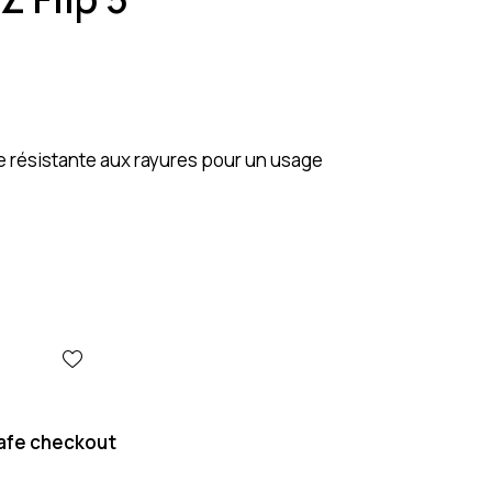
 résistante aux rayures pour un usage
afe checkout