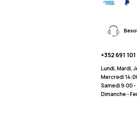
Besoi
+352 691 101
Lundi, Mardi, 
Mercredi 14:00
Samedi 9:00 -
Dimanche - F