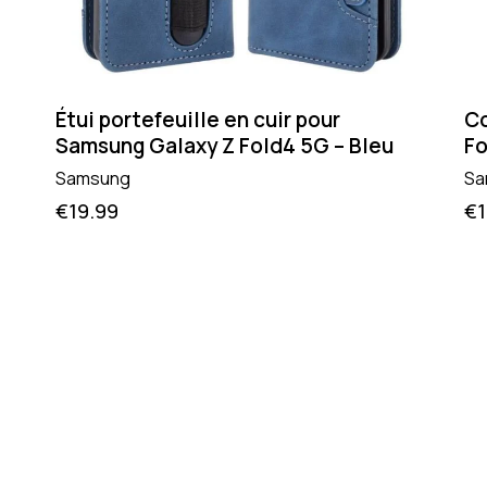
Étui portefeuille en cuir pour
Co
Samsung Galaxy Z Fold4 5G – Bleu
Fo
Samsung
Sa
€
19.99
€