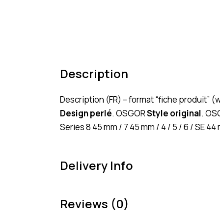
Description
Description (FR) – format “fiche produit” (
Design perlé
. OSGOR
Style original
. O
Series 8 45 mm / 7 45 mm / 4 / 5 / 6 / SE 44
Delivery Info
Reviews (0)