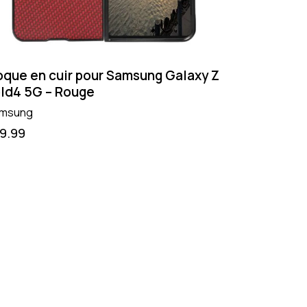
que en cuir pour Samsung Galaxy Z
ld4 5G – Rouge
msung
19.99