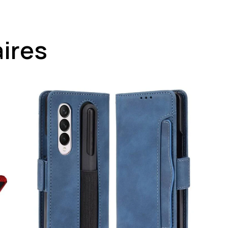
aires