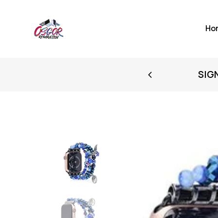
Ho
FIRST PURCHASE
SIG