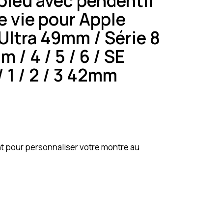
 bleu avec pendentif
e vie pour Apple
Ultra 49mm / Série 8
m / 4 / 5 / 6 / SE
 1 / 2 / 3 42mm
nt pour personnaliser votre montre au