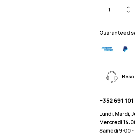
Guaranteed s
Besoi
+352 691 101
Lundi, Mardi, 
Mercredi 14:00
Samedi 9:00 -