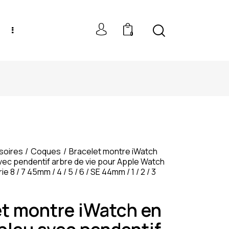
0
NEW MODELS: UP TO 60% OFF
soires
Coques
Bracelet montre iWatch
avec pendentif arbre de vie pour Apple Watch
e 8 / 7 45mm / 4 / 5 / 6 / SE 44mm / 1 / 2 / 3
et montre iWatch en