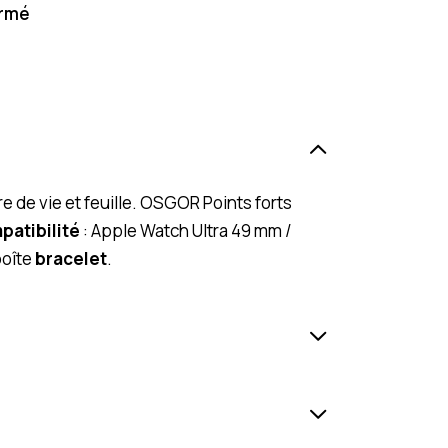
ermé
e de vie et feuille. OSGOR Points forts
atibilité
: Apple Watch Ultra 49 mm /
boîte
bracelet
.