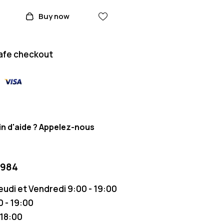
Buy now
afe checkout
n d'aide ? Appelez-nous
 984
Jeudi et Vendredi 9:00 - 19:00
 - 19:00
 18:00