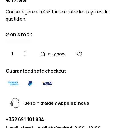
Coque légère et résistante contre les rayures du
quotidien.
2 en stock
Buy now
Guaranteed safe checkout
Besoin d'aide ? Appelez-nous
+352 691 101 984
Lundi, Mardi, Jeudi et Vendredi 9:00 - 19:00