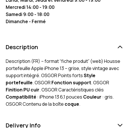
Mercredi 14:00 - 19:00
Samedi 9:00 - 18:00
Dimanche - Fermé
Description
Description (FR) – format “fiche produit” (web) Housse
portefeuille Apple iPhone 13 – grise, style vintage avec
support intégré. OSGOR Points forts
Style
portefeuille
. OSGOR
Fonction support
. OSGOR
Finition PU cuir
. OSGOR Caractéristiques clés
Compatibilité
: iPhone 13 6,1 pouces
Couleur
: gris.
OSGOR Contenu de la boîte
coque
.
Delivery Info