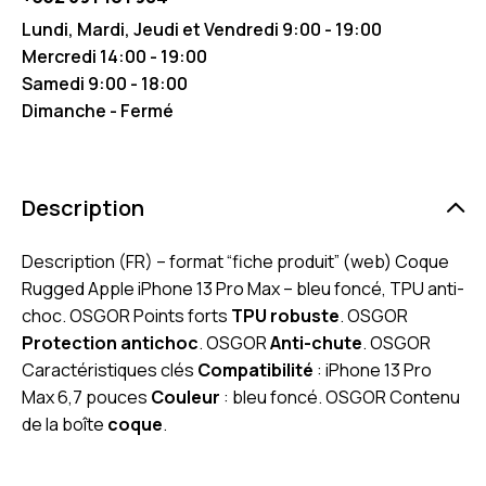
Lundi, Mardi, Jeudi et Vendredi 9:00 - 19:00
Mercredi 14:00 - 19:00
Samedi 9:00 - 18:00
Dimanche - Fermé
Description
Description (FR) – format “fiche produit” (web) Coque
Rugged Apple iPhone 13 Pro Max – bleu foncé, TPU anti-
choc. OSGOR Points forts
TPU robuste
. OSGOR
Protection antichoc
. OSGOR
Anti-chute
. OSGOR
Caractéristiques clés
Compatibilité
: iPhone 13 Pro
Max 6,7 pouces
Couleur
: bleu foncé. OSGOR Contenu
de la boîte
coque
.