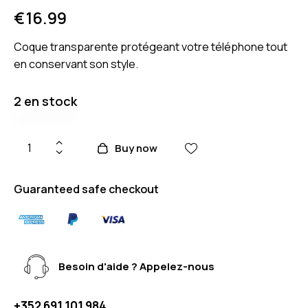
€
16.99
Coque transparente protégeant votre téléphone tout
en conservant son style.
2 en stock
Buy now
Guaranteed safe checkout
Besoin d'aide ? Appelez-nous
+352 691 101 984