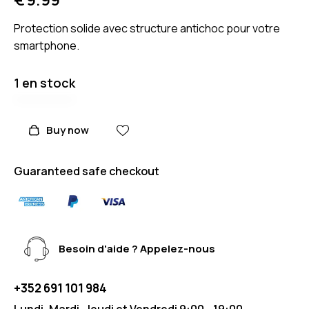
Protection solide avec structure antichoc pour votre
smartphone.
1 en stock
Buy now
Guaranteed safe checkout
Besoin d'aide ? Appelez-nous
+352 691 101 984
Lundi, Mardi, Jeudi et Vendredi 9:00 - 19:00