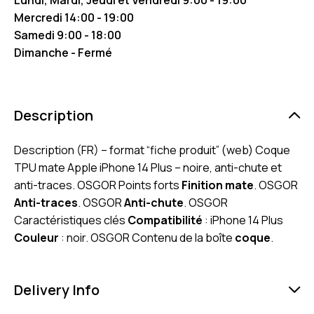
Mercredi 14:00 - 19:00
Samedi 9:00 - 18:00
Dimanche - Fermé
Description
Description (FR) – format “fiche produit” (web) Coque
TPU mate Apple iPhone 14 Plus – noire, anti-chute et
anti-traces. OSGOR Points forts
Finition mate
. OSGOR
Anti-traces
. OSGOR
Anti-chute
. OSGOR
Caractéristiques clés
Compatibilité
: iPhone 14 Plus
Couleur
: noir. OSGOR Contenu de la boîte
coque
.
Delivery Info