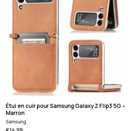
Étui en cuir pour Samsung Galaxy Z Flip3 5G –
Marron
Samsung
€
14.99