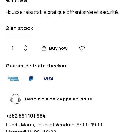
Housse rabattable pratique offrant style et sécurité.
2 en stock
Buy now
Guaranteed safe checkout
Besoin d'aide ? Appelez-nous
+352 691 101 984
Lundi, Mardi, Jeudi et Vendredi 9:00 - 19:00
Mercredi 14:00 - 19:00