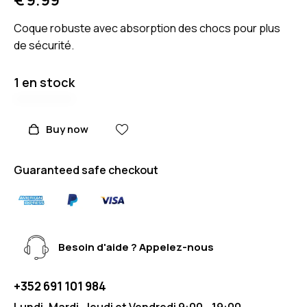
Coque robuste avec absorption des chocs pour plus
de sécurité.
1 en stock
Buy now
Guaranteed safe checkout
Besoin d'aide ? Appelez-nous
+352 691 101 984
Lundi, Mardi, Jeudi et Vendredi 9:00 - 19:00