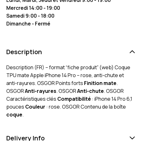
Mercredi 14:00 - 19:00
Samedi 9:00 - 18:00
Dimanche - Fermé
Description
Description (FR) – format “fiche produit” (web) Coque
TPU mate Apple iPhone 14 Pro – rose, anti-chute et
anti-rayures. OSGOR Points forts
Finition mate
.
OSGOR
Anti-rayures
. OSGOR
Anti-chute
. OSGOR
Caractéristiques clés
Compatibilité
: iPhone 14 Pro 6,1
pouces
Couleur
: rose. OSGOR Contenu de la boîte
coque
.
Delivery Info