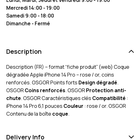
Mercredi 14:00 - 19:00
Samedi 9:00 - 18:00
Dimanche - Fermé
Description
Description (FR) – format “fiche produit” (web) Coque
dégradée Apple iPhone 14 Pro – rose / or, coins
renforcés. OSGOR Points forts
Design dégradé
.
OSGOR
Coins renforcés
. OSGOR
Protection anti-
chute
. OSGOR Caractéristiques clés
Compatibilité
:
iPhone 14 Pro 6,1 pouces
Couleur
: rose / or. OSGOR
Contenu de la boîte
coque
.
Delivery Info