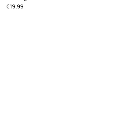
€
19.99