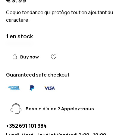
Coque tendance qui protège tout en ajoutant du
caractère.
1 en stock
Buy now
Guaranteed safe checkout
Besoin d'aide ? Appelez-nous
+352 691 101 984
Lundi, Mardi, Jeudi et Vendredi 9:00 - 19:00