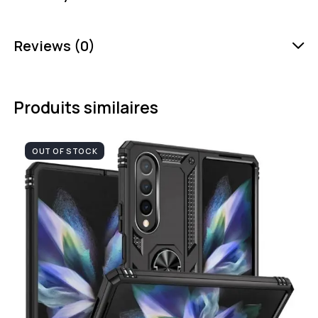
Reviews (0)
Produits similaires
OUT OF STOCK