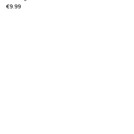
€
9.99