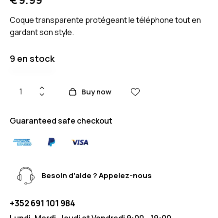
Coque transparente protégeant le téléphone tout en
gardant son style.
9 en stock
Buy now
Guaranteed safe checkout
Besoin d'aide ? Appelez-nous
+352 691 101 984
Lundi, Mardi, Jeudi et Vendredi 9:00 - 19:00