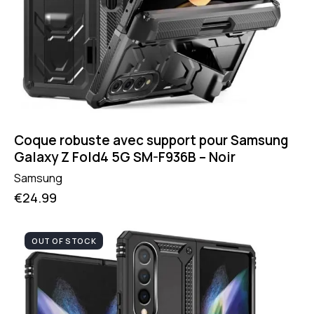
Coque robuste avec support pour Samsung
Galaxy Z Fold4 5G SM-F936B – Noir
Samsung
€
24.99
OUT OF STOCK