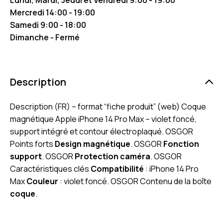
Mercredi 14:00 - 19:00
Samedi 9:00 - 18:00
Dimanche - Fermé
Description
Description (FR) – format “fiche produit” (web) Coque
magnétique Apple iPhone 14 Pro Max – violet foncé,
support intégré et contour électroplaqué. OSGOR
Points forts
Design magnétique
. OSGOR
Fonction
support
. OSGOR
Protection caméra
. OSGOR
Caractéristiques clés
Compatibilité
: iPhone 14 Pro
Max
Couleur
: violet foncé. OSGOR Contenu de la boîte
coque
.