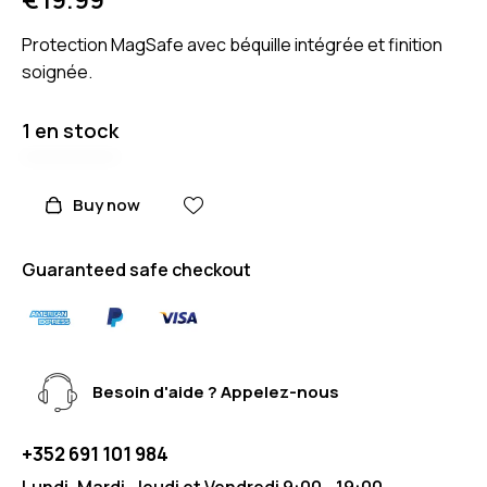
Protection MagSafe avec béquille intégrée et finition
soignée.
1 en stock
Buy now
Guaranteed safe checkout
Besoin d'aide ? Appelez-nous
+352 691 101 984
Lundi, Mardi, Jeudi et Vendredi 9:00 - 19:00