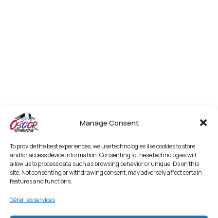
Manage Consent
To provide the best experiences, we use technologies like cookies to store
and/or access device information. Consenting to these technologies will
allow us to process data such as browsing behavior or unique IDs on this
site. Not consenting or withdrawing consent, may adversely affect certain
features and functions.
Gérer les services