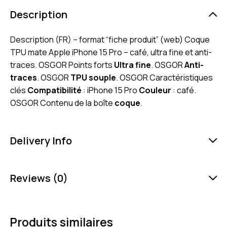
Description
Description (FR) – format “fiche produit” (web) Coque
TPU mate Apple iPhone 15 Pro – café, ultra fine et anti-
traces. OSGOR Points forts
Ultra fine
. OSGOR
Anti-
traces
. OSGOR
TPU souple
. OSGOR Caractéristiques
clés
Compatibilité
: iPhone 15 Pro
Couleur
: café.
OSGOR Contenu de la boîte
coque
.
Delivery Info
Reviews (0)
Produits similaires