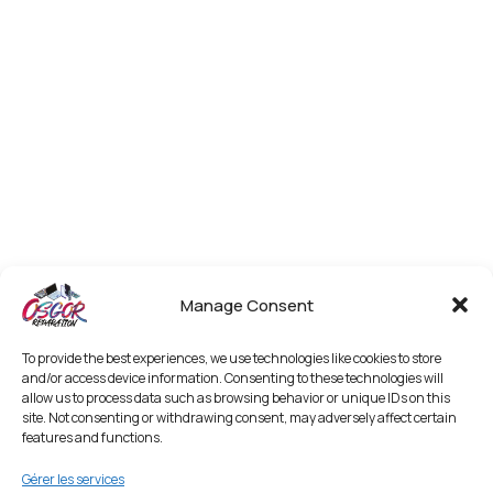
Manage Consent
To provide the best experiences, we use technologies like cookies to store
and/or access device information. Consenting to these technologies will
allow us to process data such as browsing behavior or unique IDs on this
site. Not consenting or withdrawing consent, may adversely affect certain
features and functions.
Gérer les services