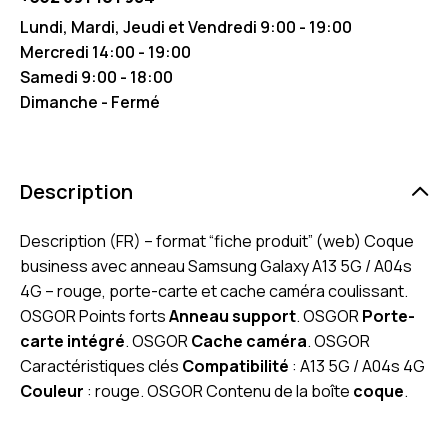
Lundi, Mardi, Jeudi et Vendredi 9:00 - 19:00
Mercredi 14:00 - 19:00
Samedi 9:00 - 18:00
Dimanche - Fermé
Description
Description (FR) – format “fiche produit” (web) Coque
business avec anneau Samsung Galaxy A13 5G / A04s
4G – rouge, porte-carte et cache caméra coulissant.
OSGOR Points forts
Anneau support
. OSGOR
Porte-
carte intégré
. OSGOR
Cache caméra
. OSGOR
Caractéristiques clés
Compatibilité
: A13 5G / A04s 4G
Couleur
: rouge. OSGOR Contenu de la boîte
coque
.