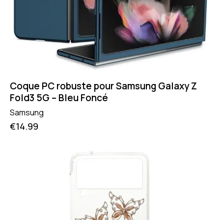
Coque PC robuste pour Samsung Galaxy Z
Fold3 5G – Bleu Foncé
Samsung
€
14.99