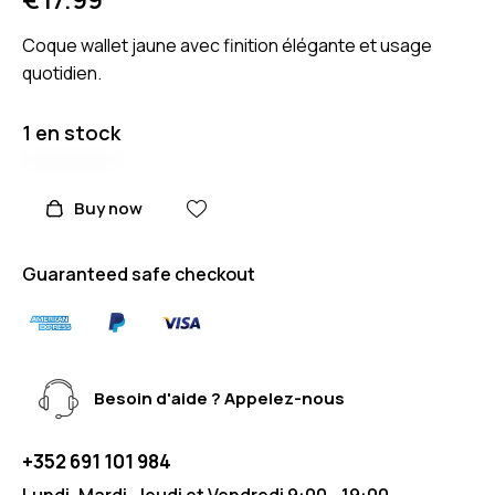
Coque wallet jaune avec finition élégante et usage
quotidien.
1 en stock
Buy now
Guaranteed safe checkout
Besoin d'aide ? Appelez-nous
+352 691 101 984
Lundi, Mardi, Jeudi et Vendredi 9:00 - 19:00