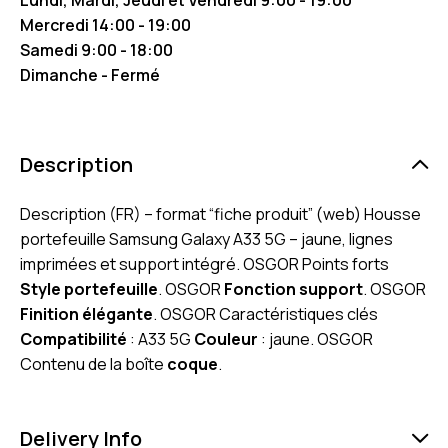
Mercredi 14:00 - 19:00
Samedi 9:00 - 18:00
Dimanche - Fermé
Description
Description (FR) – format “fiche produit” (web) Housse
portefeuille Samsung Galaxy A33 5G – jaune, lignes
imprimées et support intégré. OSGOR Points forts
Style portefeuille
. OSGOR
Fonction support
. OSGOR
Finition élégante
. OSGOR Caractéristiques clés
Compatibilité
: A33 5G
Couleur
: jaune. OSGOR
Contenu de la boîte
coque
.
Delivery Info