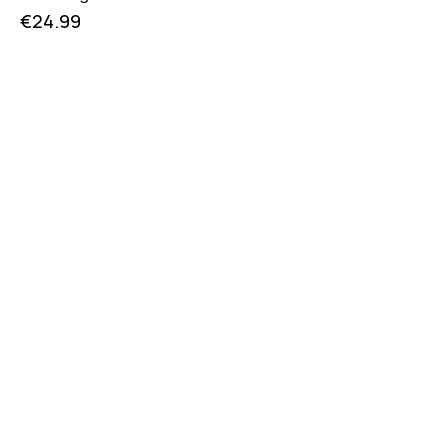
€
24.99