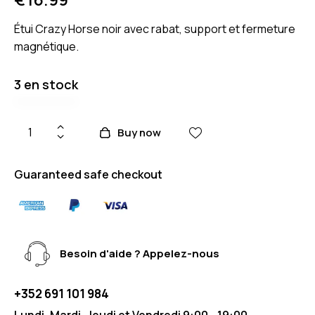
Étui Crazy Horse noir avec rabat, support et fermeture
magnétique.
3 en stock
Buy now
Guaranteed safe checkout
Besoin d'aide ? Appelez-nous
+352 691 101 984
Lundi, Mardi, Jeudi et Vendredi 9:00 - 19:00