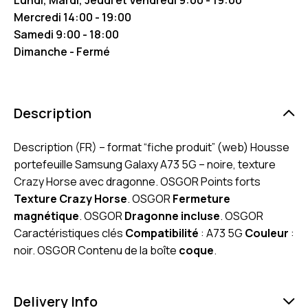
Mercredi 14:00 - 19:00
Samedi 9:00 - 18:00
Dimanche - Fermé
Description
Description (FR) – format “fiche produit” (web) Housse
portefeuille Samsung Galaxy A73 5G – noire, texture
Crazy Horse avec dragonne. OSGOR Points forts
Texture Crazy Horse
. OSGOR
Fermeture
magnétique
. OSGOR
Dragonne incluse
. OSGOR
Caractéristiques clés
Compatibilité
: A73 5G
Couleur
:
noir. OSGOR Contenu de la boîte
coque
.
Delivery Info