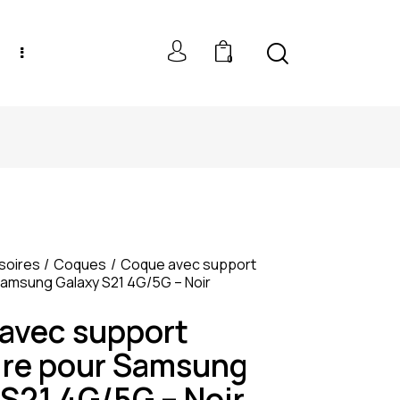
0
NEW MODELS: UP TO 60% OFF
soires
Coques
Coque avec support
Samsung Galaxy S21 4G/5G – Noir
avec support
ire pour Samsung
 S21 4G/5G – Noir