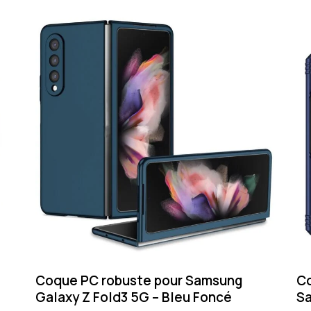
Coque PC robuste pour Samsung
Co
Galaxy Z Fold3 5G – Bleu Foncé
Sa