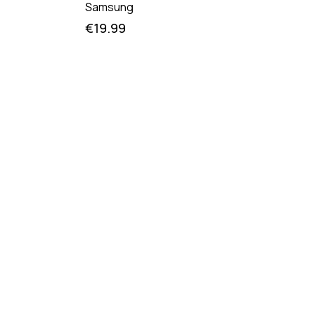
Samsung
€
19.99