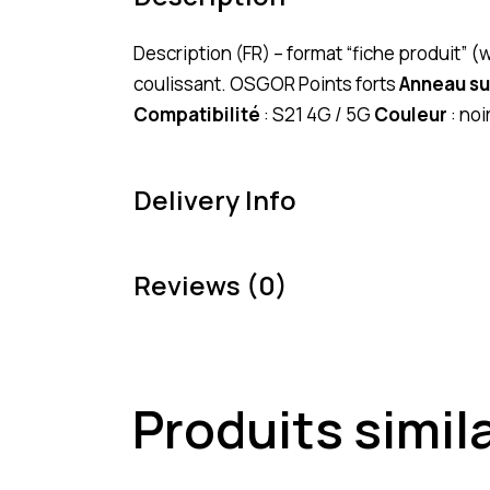
Description (FR) – format “fiche produit”
coulissant. OSGOR Points forts
Anneau s
Compatibilité
: S21 4G / 5G
Couleur
: no
Delivery Info
Reviews (0)
Produits simil