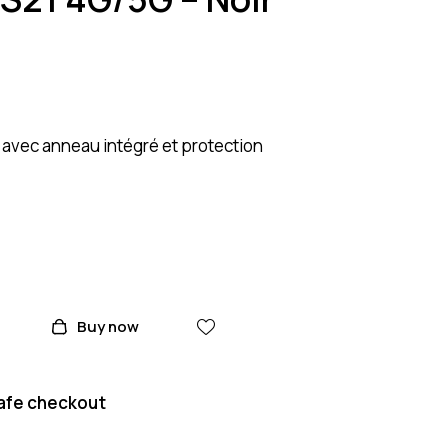
avec anneau intégré et protection
Buy now
afe checkout