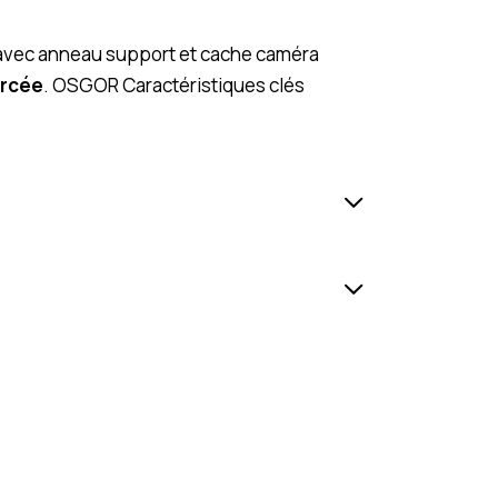
, avec anneau support et cache caméra
orcée
. OSGOR Caractéristiques clés