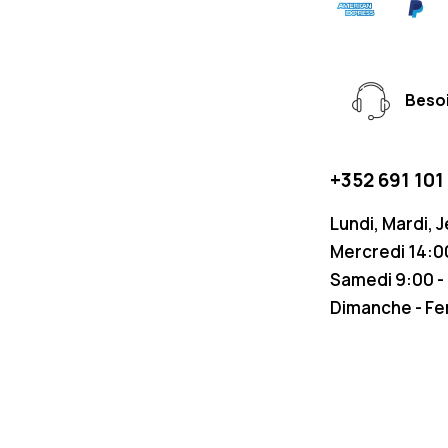
Besoi
+352 691 101
Lundi, Mardi, 
Mercredi 14:00
Samedi 9:00 -
Dimanche - F