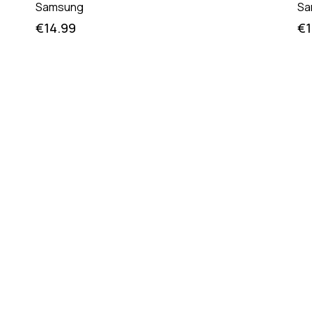
Samsung
Sa
€
14.99
€
1