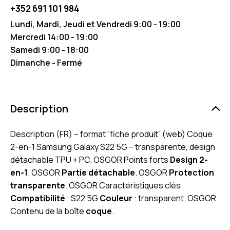
+352 691 101 984
Lundi, Mardi, Jeudi et Vendredi 9:00 - 19:00
Mercredi 14:00 - 19:00
Samedi 9:00 - 18:00
Dimanche - Fermé
Description
Description (FR) – format “fiche produit” (web) Coque
2-en-1 Samsung Galaxy S22 5G – transparente, design
détachable TPU + PC. OSGOR Points forts
Design 2-
en-1
. OSGOR
Partie détachable
. OSGOR
Protection
transparente
. OSGOR Caractéristiques clés
Compatibilité
: S22 5G
Couleur
: transparent. OSGOR
Contenu de la boîte
coque
.