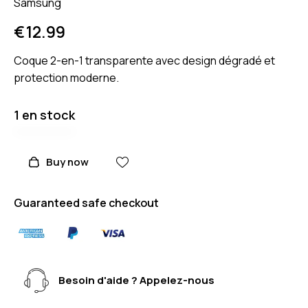
Samsung
€
12.99
Coque 2-en-1 transparente avec design dégradé et
protection moderne.
1 en stock
Buy now
Guaranteed safe checkout
Besoin d'aide ? Appelez-nous