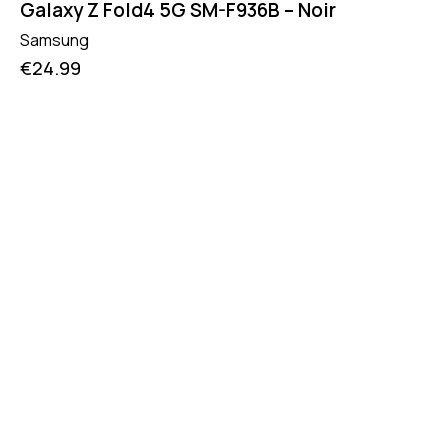
Galaxy Z Fold4 5G SM-F936B – Noir
Samsung
€
24.99