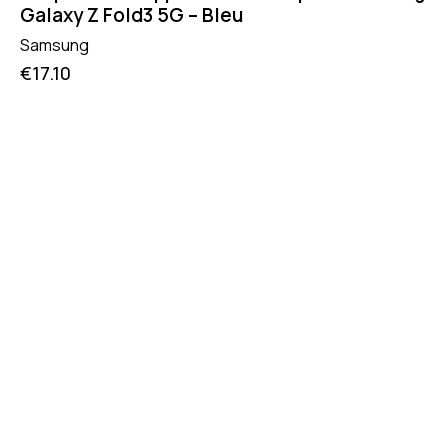
Galaxy Z Fold3 5G – Bleu
Samsung
€
17.10