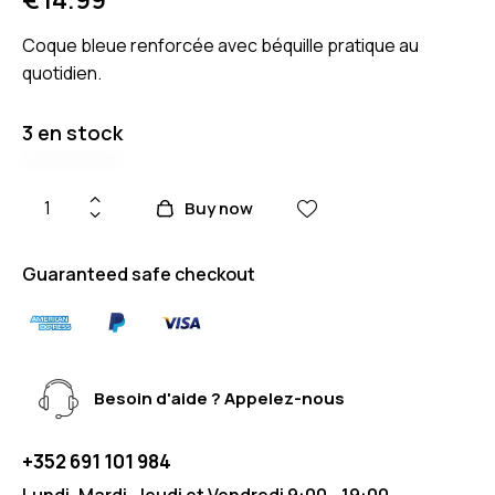
Coque bleue renforcée avec béquille pratique au
quotidien.
3 en stock
Buy now
Guaranteed safe checkout
Besoin d'aide ? Appelez-nous
+352 691 101 984
Lundi, Mardi, Jeudi et Vendredi 9:00 - 19:00