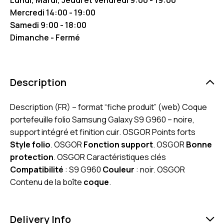
Mercredi 14:00 - 19:00
Samedi 9:00 - 18:00
Dimanche - Fermé
Description
Description (FR) – format “fiche produit” (web) Coque
portefeuille folio Samsung Galaxy S9 G960 – noire,
support intégré et finition cuir. OSGOR Points forts
Style folio
. OSGOR
Fonction support
. OSGOR
Bonne
protection
. OSGOR Caractéristiques clés
Compatibilité
: S9 G960
Couleur
: noir. OSGOR
Contenu de la boîte
coque
.
Delivery Info