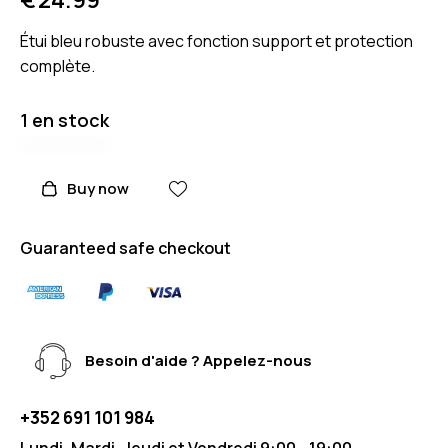
Étui bleu robuste avec fonction support et protection
complète.
1 en stock
Buy now
Guaranteed safe checkout
Besoin d'aide ? Appelez-nous
+352 691 101 984
Lundi, Mardi, Jeudi et Vendredi 9:00 - 19:00