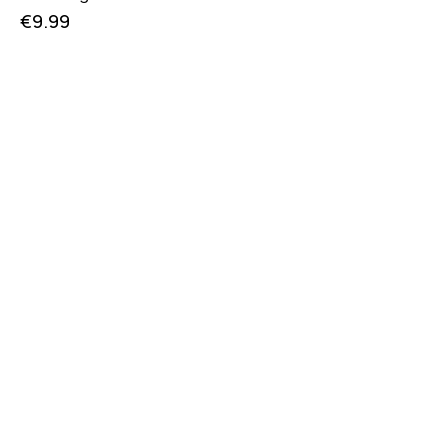
€
9.99