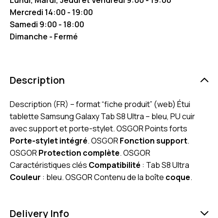
Mercredi 14:00 - 19:00
Samedi 9:00 - 18:00
Dimanche - Fermé
Description
Description (FR) – format “fiche produit” (web) Étui
tablette Samsung Galaxy Tab S8 Ultra – bleu, PU cuir
avec support et porte-stylet. OSGOR Points forts
Porte-stylet intégré
. OSGOR
Fonction support
.
OSGOR
Protection complète
. OSGOR
Caractéristiques clés
Compatibilité
: Tab S8 Ultra
Couleur
: bleu. OSGOR Contenu de la boîte
coque
.
Delivery Info