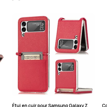
Étui en cuir pour Samsung Galaxy Z
Co