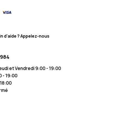
n d'aide ? Appelez-nous
 984
Jeudi et Vendredi 9:00 - 19:00
 - 19:00
 18:00
ermé