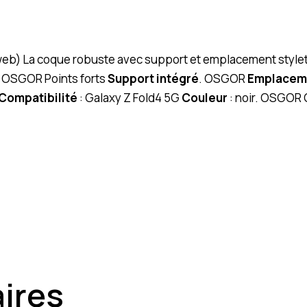
 (web) La coque robuste avec support et emplacement style
. OSGOR Points forts
Support intégré
. OSGOR
Emplaceme
Compatibilité
: Galaxy Z Fold4 5G
Couleur
: noir. OSGOR 
aires