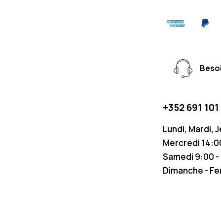
Besoi
+352 691 101
Lundi, Mardi, 
Mercredi 14:00
Samedi 9:00 -
Dimanche - F