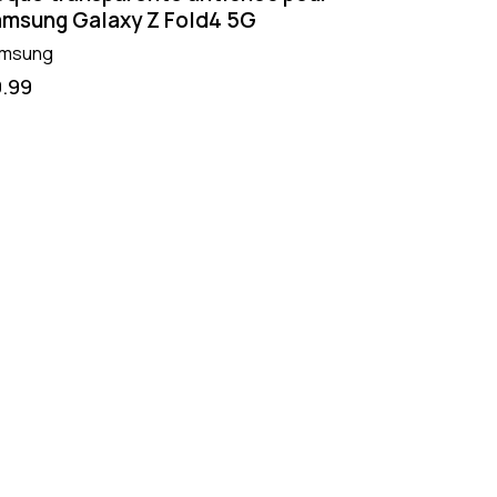
msung Galaxy Z Fold4 5G
msung
9.99