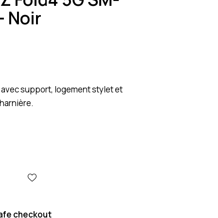
– Noir
avec support, logement stylet et
harnière.
afe checkout