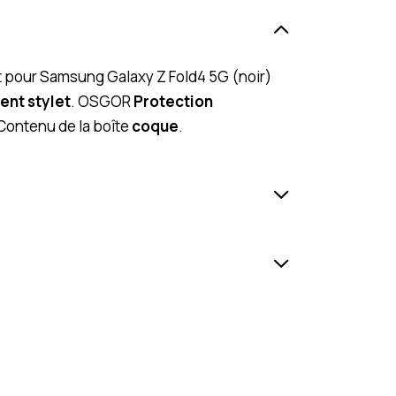
t pour Samsung Galaxy Z Fold4 5G (noir)
nt stylet
. OSGOR
Protection
Contenu de la boîte
coque
.