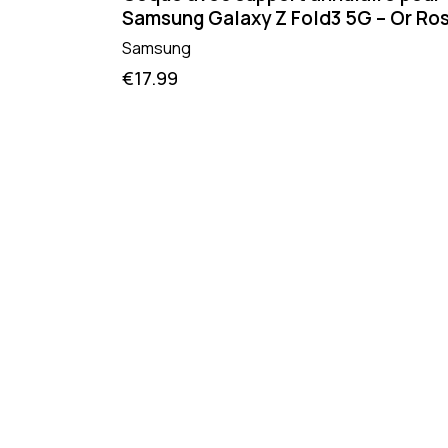
Samsung Galaxy Z Fold3 5G – Or Ro
Samsung
€
17.99