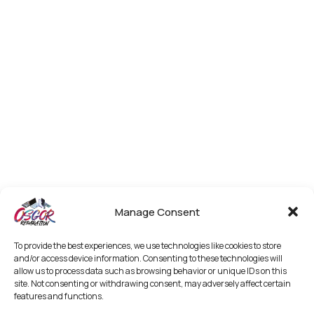
Manage Consent
To provide the best experiences, we use technologies like cookies to store
and/or access device information. Consenting to these technologies will
allow us to process data such as browsing behavior or unique IDs on this
site. Not consenting or withdrawing consent, may adversely affect certain
features and functions.