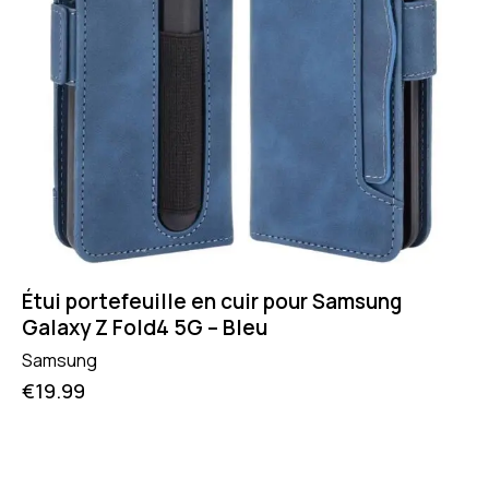
Étui portefeuille en cuir pour Samsung
Galaxy Z Fold4 5G – Bleu
Samsung
€
19.99