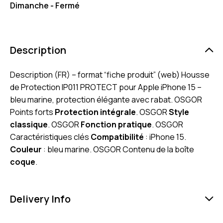
Dimanche - Fermé
Description
Description (FR) – format “fiche produit” (web) Housse
de Protection IP011 PROTECT pour Apple iPhone 15 –
bleu marine, protection élégante avec rabat. OSGOR
Points forts
Protection intégrale
. OSGOR
Style
classique
. OSGOR
Fonction pratique
. OSGOR
Caractéristiques clés
Compatibilité
: iPhone 15.
Couleur
: bleu marine. OSGOR Contenu de la boîte
coque
.
Delivery Info