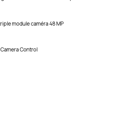
 triple module caméra 48 MP
t Camera Control