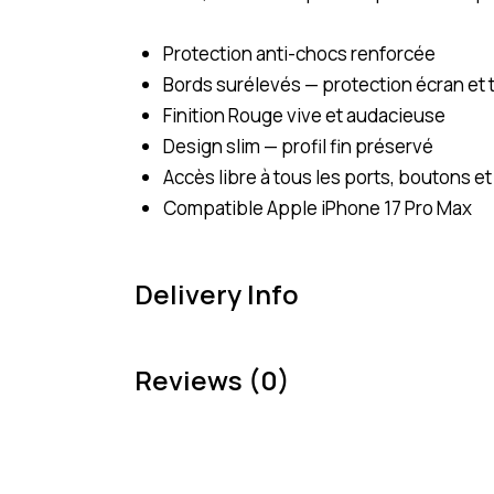
Protection anti-chocs renforcée
Bords surélevés — protection écran et
Finition Rouge vive et audacieuse
Design slim — profil fin préservé
Accès libre à tous les ports, boutons e
Compatible Apple iPhone 17 Pro Max
Delivery Info
Reviews (0)