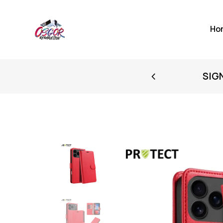
Ho
FIRST PURCHASE
SIG