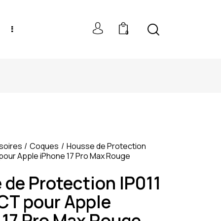
0
NEW MODELS: UP TO 60% OFF
soires
Coques
Housse de Protection
pour Apple iPhone 17 Pro Max Rouge
 de Protection IP011
T pour Apple
 17 Pro Max Rouge