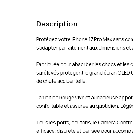
Description
Protégez votre iPhone 17 Pro Max sans c
s’adapter parfaitement aux dimensions et 
Fabriquée pour absorber les chocs et les c
surélevés protègent le grand écran OLED 6,
de chute accidentelle.
La finition Rouge vive et audacieuse apport
confortable et assurée au quotidien. Légère
Tous les ports, boutons, le Camera Control
efficace, discrète et pensée pour accompa