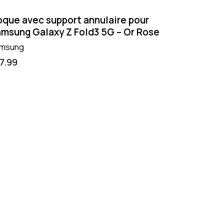
que avec support annulaire pour
msung Galaxy Z Fold3 5G – Or Rose
msung
17.99