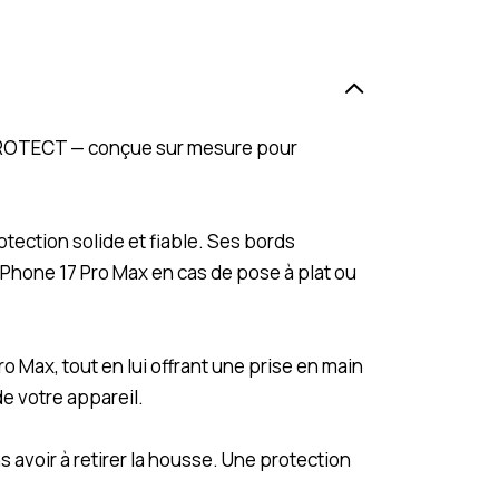
 PROTECT — conçue sur mesure pour
tection solide et fiable. Ses bords
iPhone 17 Pro Max en cas de pose à plat ou
o Max, tout en lui offrant une prise en main
de votre appareil.
 avoir à retirer la housse. Une protection