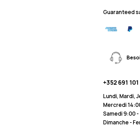
Guaranteed s
Besoi
+352 691 101
Lundi, Mardi, 
Mercredi 14:00
Samedi 9:00 -
Dimanche - F