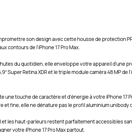
ompromettre son design avec cette housse de protection
aux contours de l’iPhone 17 Pro Max.
hutes du quotidien, elle enveloppe votre appareil d’une pro
9″ Super Retina XDR et le triple module caméra 48 MP de l’
e une touche de caractère et d’énergie à votre iPhone 17 Pr
 et fine, elle ne dénature pas le profil aluminium unibody 
 et les haut-parleurs restent parfaitement accessibles sans
gner votre iPhone 17 Pro Max partout.