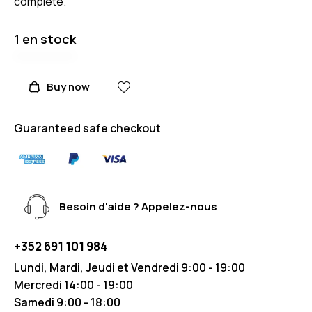
complète.
1 en stock
Buy now
Guaranteed safe checkout
Besoin d'aide ? Appelez-nous
+352 691 101 984
Lundi, Mardi, Jeudi et Vendredi 9:00 - 19:00
Mercredi 14:00 - 19:00
Samedi 9:00 - 18:00