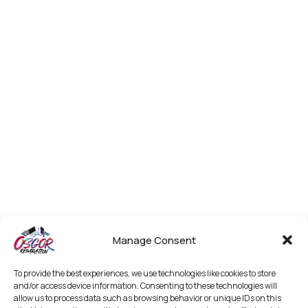
Manage Consent
To provide the best experiences, we use technologies like cookies to store
and/or access device information. Consenting to these technologies will
allow us to process data such as browsing behavior or unique IDs on this