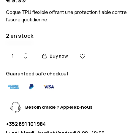
Coque TPU flexible offrant une protection fiable contre
l’usure quotidienne.
2 en stock
Buy now
Guaranteed safe checkout
Besoin d'aide ? Appelez-nous
+352 691 101 984
Lundi, Mardi, Jeudi et Vendredi 9:00 - 19:00