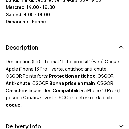
Mercredi 14:00 - 19:00
Samedi 9:00 - 18:00
Dimanche - Fermé
Description
Description (FR) – format “fiche produit” (web) Coque
Apple iPhone 13 Pro – verte, antichoc anti-chute.
OSGOR Points forts
Protection antichoc
. OSGOR
Anti-chute
. OSGOR
Bonne prise en main
. OSGOR
Caractéristiques clés
Compatibilité
: iPhone 13 Pro 6,1
pouces
Couleur
: vert. OSGOR Contenu de la boîte
coque
.
Delivery Info