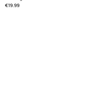
€
19.99