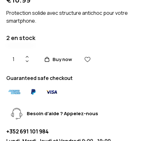
Protection solide avec structure antichoc pour votre
smartphone.
2 en stock
Buy now
Guaranteed safe checkout
Besoin d'aide ? Appelez-nous
+352 691 101 984
Lundi, Mardi, Jeudi et Vendredi 9:00 - 19:00