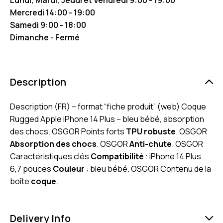
Mercredi 14:00 - 19:00
Samedi 9:00 - 18:00
Dimanche - Fermé
Description
Description (FR) – format “fiche produit” (web) Coque
Rugged Apple iPhone 14 Plus – bleu bébé, absorption
des chocs. OSGOR Points forts
TPU robuste
. OSGOR
Absorption des chocs
. OSGOR
Anti-chute
. OSGOR
Caractéristiques clés
Compatibilité
: iPhone 14 Plus
6,7 pouces
Couleur
: bleu bébé. OSGOR Contenu de la
boîte
coque
.
Delivery Info