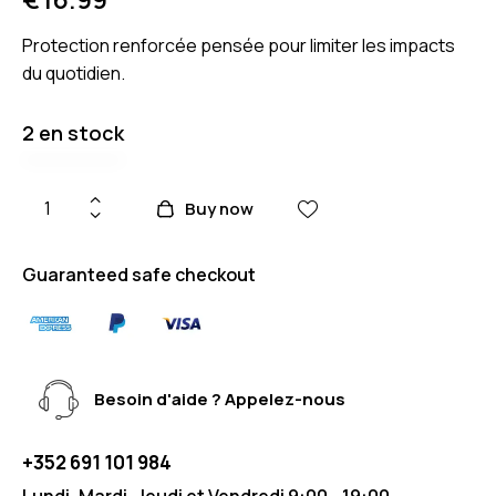
Protection renforcée pensée pour limiter les impacts
du quotidien.
2 en stock
Buy now
Guaranteed safe checkout
Besoin d'aide ? Appelez-nous
+352 691 101 984
Lundi, Mardi, Jeudi et Vendredi 9:00 - 19:00