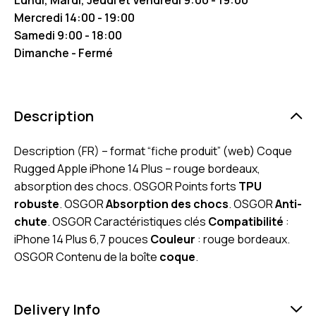
Mercredi 14:00 - 19:00
Samedi 9:00 - 18:00
Dimanche - Fermé
Description
Description (FR) – format “fiche produit” (web) Coque
Rugged Apple iPhone 14 Plus – rouge bordeaux,
absorption des chocs. OSGOR Points forts
TPU
robuste
. OSGOR
Absorption des chocs
. OSGOR
Anti-
chute
. OSGOR Caractéristiques clés
Compatibilité
:
iPhone 14 Plus 6,7 pouces
Couleur
: rouge bordeaux.
OSGOR Contenu de la boîte
coque
.
Delivery Info