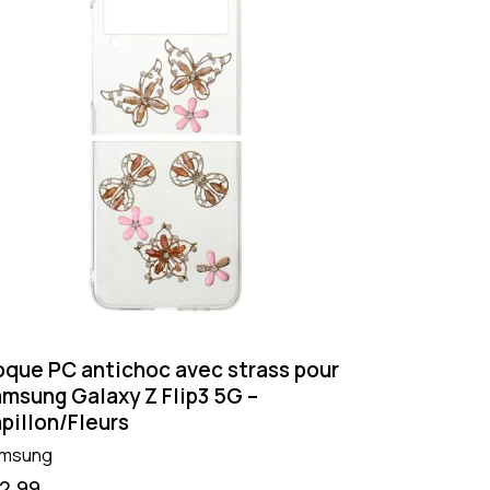
que PC antichoc avec strass pour
msung Galaxy Z Flip3 5G –
pillon/Fleurs
msung
12.99