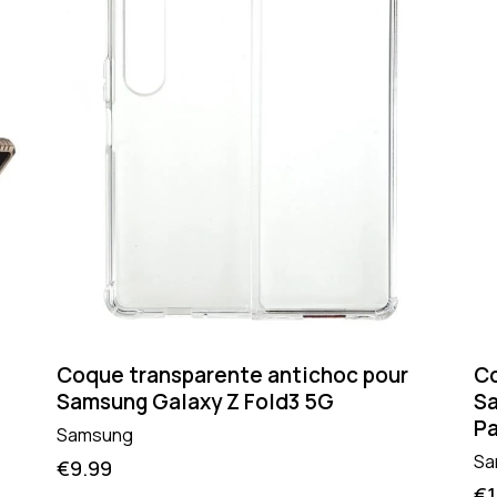
Coque transparente antichoc pour
Co
Samsung Galaxy Z Fold3 5G
Sa
Pa
Samsung
Sa
€
9.99
€