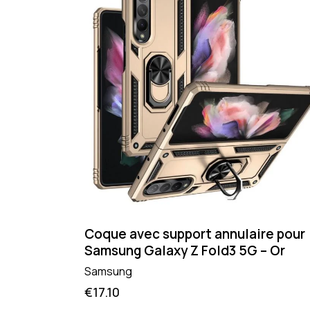
Coque avec support annulaire pour
Samsung Galaxy Z Fold3 5G – Or
Samsung
€
17.10