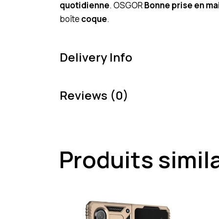
quotidienne
. OSGOR
Bonne prise en ma
boîte
coque
.
Delivery Info
Reviews (0)
Produits simil