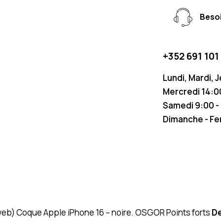
Besoi
+352 691 101
Lundi, Mardi, 
Mercredi 14:00
Samedi 9:00 -
Dimanche - F
 (web) Coque Apple iPhone 16 – noire. OSGOR Points forts
De