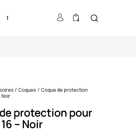
0
NEW MODELS: UP TO 60% OFF
soires
Coques
Coque de protection
 Noir
de protection pour
16 – Noir