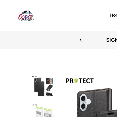
Ho
FIRST PURCHASE
SIG