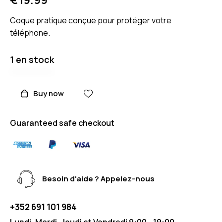
Coque pratique conçue pour protéger votre
téléphone.
1 en stock
Buy now
Guaranteed safe checkout
Besoin d'aide ? Appelez-nous
+352 691 101 984
Lundi, Mardi, Jeudi et Vendredi 9:00 - 19:00