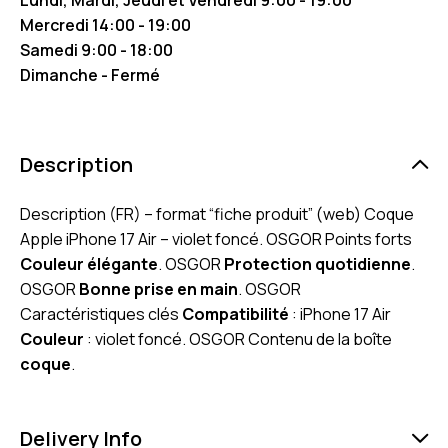
Mercredi 14:00 - 19:00
Samedi 9:00 - 18:00
Dimanche - Fermé
Description
Description (FR) – format “fiche produit” (web) Coque
Apple iPhone 17 Air – violet foncé. OSGOR Points forts
Couleur élégante
. OSGOR
Protection quotidienne
.
OSGOR
Bonne prise en main
. OSGOR
Caractéristiques clés
Compatibilité
: iPhone 17 Air
Couleur
: violet foncé. OSGOR Contenu de la boîte
coque
.
Delivery Info