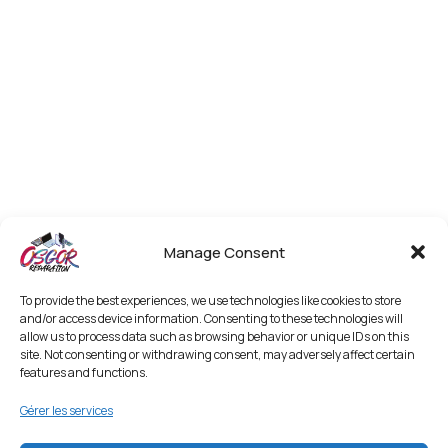
Manage Consent
To provide the best experiences, we use technologies like cookies to store
and/or access device information. Consenting to these technologies will
allow us to process data such as browsing behavior or unique IDs on this
site. Not consenting or withdrawing consent, may adversely affect certain
features and functions.
Gérer les services