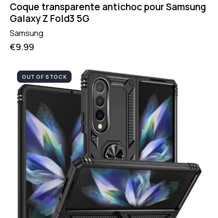
Coque transparente antichoc pour Samsung
Galaxy Z Fold3 5G
Samsung
€
9.99
OUT OF STOCK