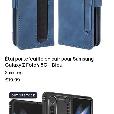
Étui portefeuille en cuir pour Samsung
Galaxy Z Fold4 5G – Bleu
Samsung
€
19.99
OUT OF STOCK