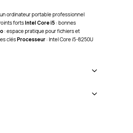
 un ordinateur portable professionnel
Points forts
Intel Core i5
: bonnes
Go
: espace pratique pour fichiers et
ues clés
Processeur
: Intel Core i5-8250U