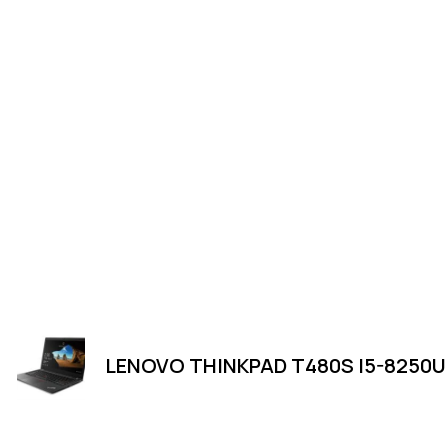
LENOVO THINKPAD T480S I5-8250U 