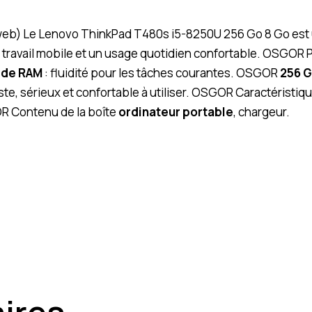
 (web) Le Lenovo ThinkPad T480s i5-8250U 256 Go 8 Go est
 le travail mobile et un usage quotidien confortable. OSGOR 
 de RAM
: fluidité pour les tâches courantes. OSGOR
256 
ste, sérieux et confortable à utiliser. OSGOR Caractéristiq
R Contenu de la boîte
ordinateur portable
, chargeur.
aires