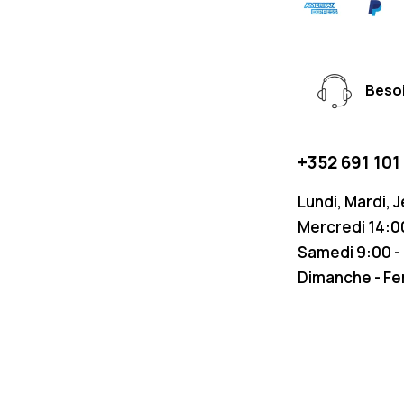
Besoi
+352 691 101
Lundi, Mardi, 
Mercredi 14:00
Samedi 9:00 -
Dimanche - F