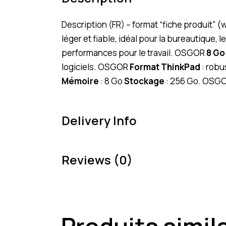
Description (FR) – format “fiche produit”
léger et fiable, idéal pour la bureautique,
performances pour le travail. OSGOR
8 Go
logiciels. OSGOR
Format ThinkPad
: robu
Mémoire
: 8 Go
Stockage
: 256 Go. OSGO
Delivery Info
Reviews (0)
Produits simil