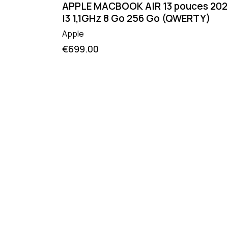
APPLE MACBOOK AIR 13 pouces 20
I3 1,1GHz 8 Go 256 Go (QWERTY)
Apple
€
699.00