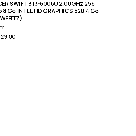
ER SWIFT 3 I3-6006U 2,00GHz 256
 8 Go INTEL HD GRAPHICS 520 4 Go
QWERTZ)
er
229.00