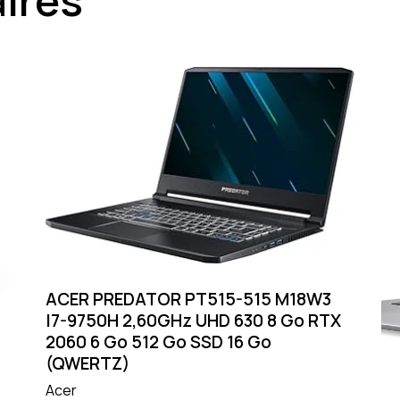
ACER PREDATOR PT515-515 M18W3
I7-9750H 2,60GHz UHD 630 8 Go RTX
2060 6 Go 512 Go SSD 16 Go
(QWERTZ)
Acer