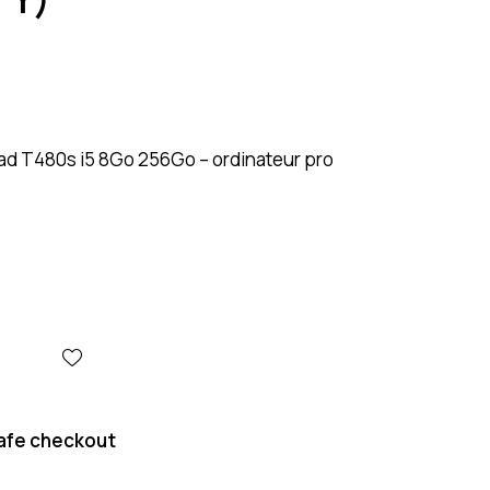
d T480s i5 8Go 256Go – ordinateur pro
afe checkout