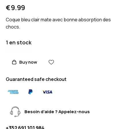
€
9.99
Coque bleu clair mate avec bonne absorption des
chocs.
1 en stock
Buy now
Guaranteed safe checkout
Besoin d'aide ? Appelez-nous
+352 691 101 984