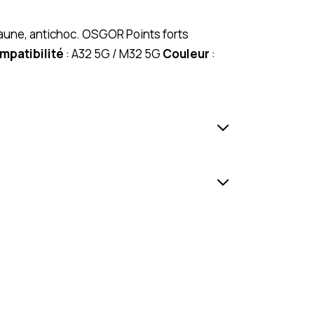
aune, antichoc. OSGOR Points forts
mpatibilité
: A32 5G / M32 5G
Couleur
: