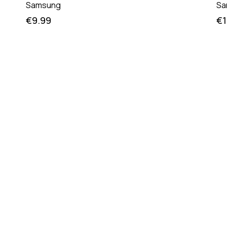
Samsung
Sa
€
9.99
€