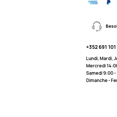
Besoi
+352 691 101
Lundi, Mardi, 
Mercredi 14:00
Samedi 9:00 -
Dimanche - F