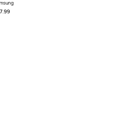
msung
17.99