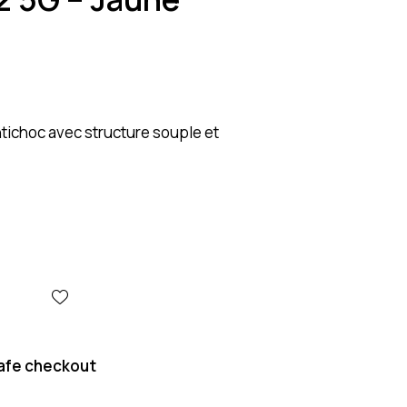
tichoc avec structure souple et
afe checkout