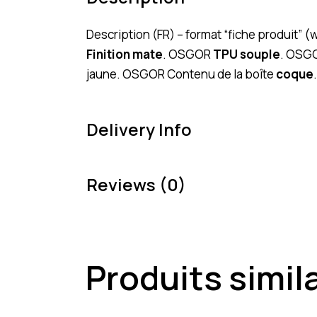
Description (FR) – format “fiche produit
Finition mate
. OSGOR
TPU souple
. OSG
jaune. OSGOR Contenu de la boîte
coque
.
Delivery Info
Reviews (0)
Produits simil