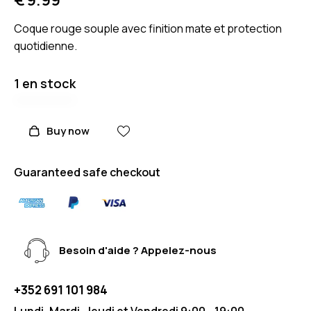
Coque rouge souple avec finition mate et protection
quotidienne.
1 en stock
Buy now
Guaranteed safe checkout
Besoin d'aide ? Appelez-nous
+352 691 101 984
Lundi, Mardi, Jeudi et Vendredi 9:00 - 19:00