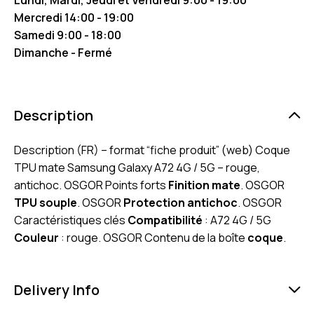
Mercredi 14:00 - 19:00
Samedi 9:00 - 18:00
Dimanche - Fermé
Description
Description (FR) – format “fiche produit” (web) Coque
TPU mate Samsung Galaxy A72 4G / 5G – rouge,
antichoc. OSGOR Points forts
Finition mate
. OSGOR
TPU souple
. OSGOR
Protection antichoc
. OSGOR
Caractéristiques clés
Compatibilité
: A72 4G / 5G
Couleur
: rouge. OSGOR Contenu de la boîte
coque
.
Delivery Info