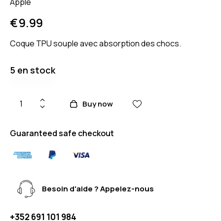
Apple
€
9.99
Coque TPU souple avec absorption des chocs.
5 en stock
Buy now
Guaranteed safe checkout
Besoin d'aide ? Appelez-nous
+352 691 101 984