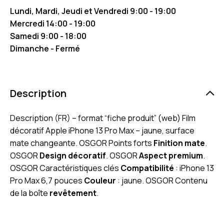
Lundi, Mardi, Jeudi et Vendredi 9:00 - 19:00
Mercredi 14:00 - 19:00
Samedi 9:00 - 18:00
Dimanche - Fermé
Description
Description (FR) – format “fiche produit” (web) Film
décoratif Apple iPhone 13 Pro Max – jaune, surface
mate changeante. OSGOR Points forts
Finition mate
.
OSGOR
Design décoratif
. OSGOR
Aspect premium
.
OSGOR Caractéristiques clés
Compatibilité
: iPhone 13
Pro Max 6,7 pouces
Couleur
: jaune. OSGOR Contenu
de la boîte
revêtement
.