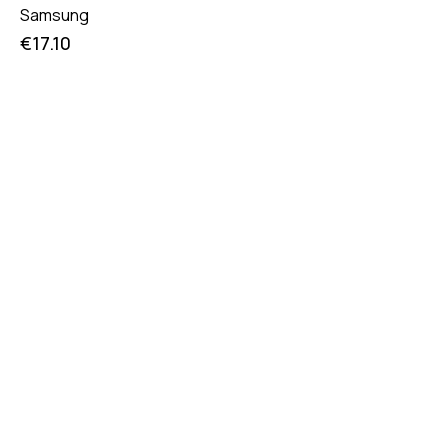
Samsung
€
17.10