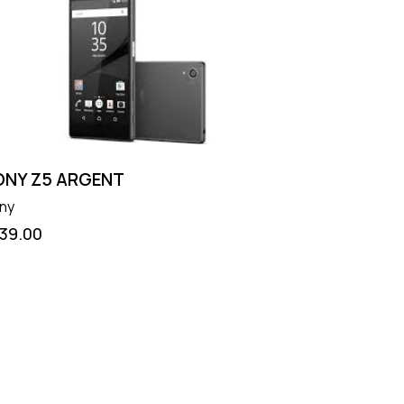
ONY Z5 ARGENT
ny
139.00