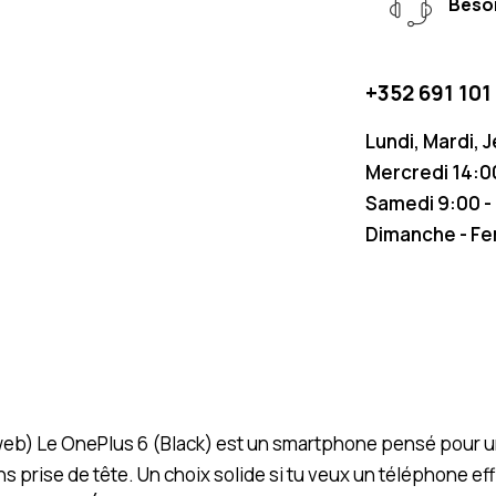
Besoi
+352 691 101
Lundi, Mardi, 
Mercredi 14:00
Samedi 9:00 -
Dimanche - F
(web) Le OnePlus 6 (Black) est un smartphone pensé pour un
s prise de tête. Un choix solide si tu veux un téléphone ef