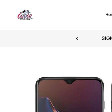
Ho
FIRST PURCHASE
SIG