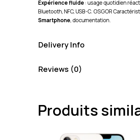
Expérience fluide
: usage quotidien réac
Bluetooth, NFC, USB-C. OSGOR Caractérist
Smartphone
, documentation.
Delivery Info
Reviews (0)
Produits simil