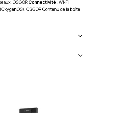
réseaux. OSGOR
Connectivité
: Wi-Fi,
 (OxygenOS). OSGOR Contenu de la boîte