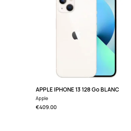
APPLE IPHONE 13 128 Go BLANC
Apple
€
409.00