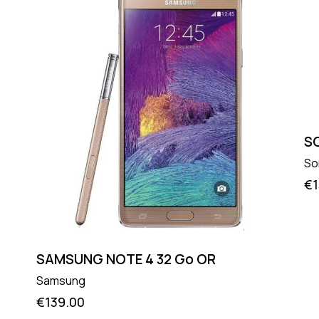
S
So
€
SAMSUNG NOTE 4 32 Go OR
Samsung
€
139.00