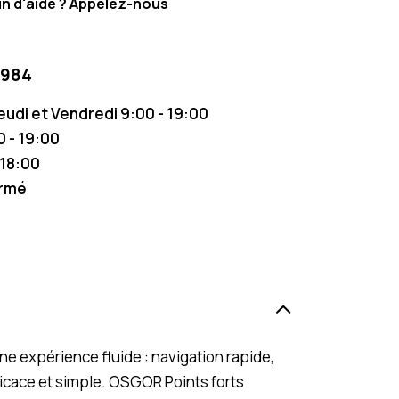
n d'aide ? Appelez-nous
 984
Jeudi et Vendredi 9:00 - 19:00
 - 19:00
 18:00
ermé
e expérience fluide : navigation rapide,
ficace et simple. OSGOR Points forts