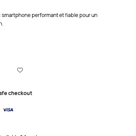
: smartphone performant et fiable pour un
n.
afe checkout