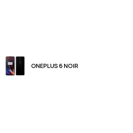
ONEPLUS 6 NOIR
Merci
Magasin
Merci de votre visite et de votre
LUXEMBOURG