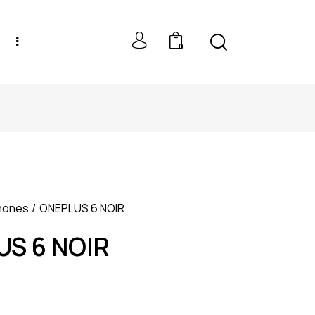
0
NEW MODELS: UP TO 60% OFF
hones
ONEPLUS 6 NOIR
S 6 NOIR