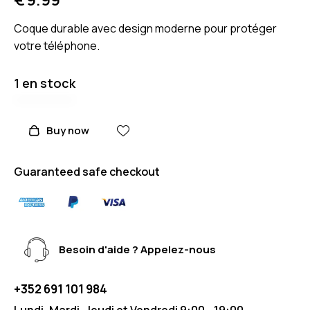
Coque durable avec design moderne pour protéger
votre téléphone.
1 en stock
Buy now
Guaranteed safe checkout
Besoin d'aide ? Appelez-nous
+352 691 101 984
Lundi, Mardi, Jeudi et Vendredi 9:00 - 19:00