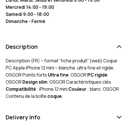
Mercredi 14:00 - 19:00
Samedi 9:00 - 18:00
Dimanche - Fermé
Description
Description (FR) – format “fiche produit” (web) Coque
PC Apple iPhone 12 mini – blanche, ultra fine et rigide.
OSGOR Points forts
Ultra fine
. OSGOR
PC rigide
.
OSGOR
Design slim
. OSGOR Caractéristiques clés
Compatibilité
: iPhone 12 mini
Couleur
: blanc. OSGOR
Contenu de la boîte
coque
.
Delivery Info