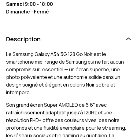
Samedi 9:00 - 18:00
Dimanche - Fermé
Description
Le Samsung Galaxy A34 5G 128 Go Noir est le
smartphone mid-range de Samsung qui ne fait aucun
compromis sur l’essentiel — un écran superbe, une
photo polyvalente et une autonomie solide dans un
design soigné et élégant en coloris Noir sobre et
intemporel.
Son grand écran Super AMOLED de 6,6″ avec
rafraîchissement adaptatif jusqu’à 120Hz et une
résolution FHD+ offre des couleurs vives, des noirs
profonds et une fluidité exemplaire pour le streaming,
les réseaux sociaux et le gaming au quotidien. La