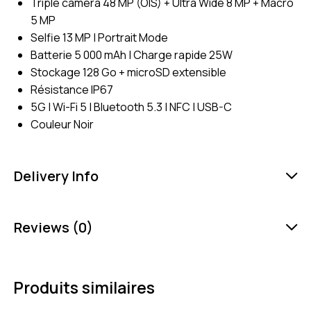
Triple caméra 48 MP (OIS) + Ultra Wide 8 MP + Macro
5 MP
Selfie 13 MP | Portrait Mode
Batterie 5 000 mAh | Charge rapide 25W
Stockage 128 Go + microSD extensible
Résistance IP67
5G | Wi-Fi 5 | Bluetooth 5.3 | NFC | USB-C
Couleur Noir
Delivery Info
Reviews (0)
Produits similaires