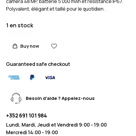
caméra 48 MP, batterie 5 000 mAh et résistance IP67.
Polyvalent, élégant et taillé pour le quotidien.
1 en stock
Buy now
Guaranteed safe checkout
Besoin d'aide ? Appelez-nous
+352 691 101 984
Lundi, Mardi, Jeudi et Vendredi 9:00 - 19:00
Mercredi 14:00 - 19:00