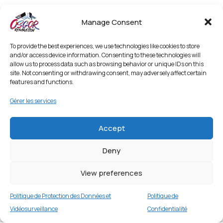
Manage Consent
To provide the best experiences, we use technologies like cookies to store
and/or access device information. Consenting to these technologies will
allow us to process data such as browsing behavior or unique IDs on this
site. Not consenting or withdrawing consent, may adversely affect certain
features and functions.
Gérer les services
Accept
Deny
View preferences
Politique de Protection des Données et
Politique de
Vidéosurveillance
Confidentialité