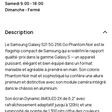
Samedi 9:00 - 18:00
Dimanche - Fermé
Description
Le Samsung Galaxy S21 5G 256 Go Phantom Noir est le
flagship compact de Samsung qui a redéfini le rapport
qualité-prix dans la gamme Galaxy S — un appareil
puissant, élégant et bien équipé dans un format
maniable et agréable à prendre en main. Son coloris
Phantom Noir mat et sophistiqué lui confère une allure
premium et distinctive avec son module caméra intégré
dans le châssis en aluminium.
Son écran Dynamic AMOLED 2X de 6,2″ avec
rafraîchissement adaptatif jusqu’à 120Hz et une
luminosité de pointe de 1 300 nits offre des couleurs