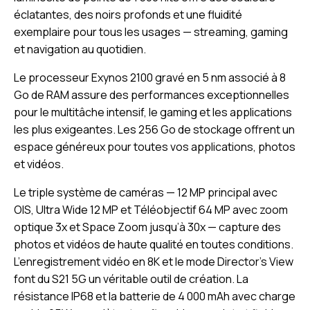
éclatantes, des noirs profonds et une fluidité
exemplaire pour tous les usages — streaming, gaming
et navigation au quotidien.
Le processeur Exynos 2100 gravé en 5 nm associé à 8
Go de RAM assure des performances exceptionnelles
pour le multitâche intensif, le gaming et les applications
les plus exigeantes. Les 256 Go de stockage offrent un
espace généreux pour toutes vos applications, photos
et vidéos.
Le triple système de caméras — 12 MP principal avec
OIS, Ultra Wide 12 MP et Téléobjectif 64 MP avec zoom
optique 3x et Space Zoom jusqu’à 30x — capture des
photos et vidéos de haute qualité en toutes conditions.
L’enregistrement vidéo en 8K et le mode Director’s View
font du S21 5G un véritable outil de création. La
résistance IP68 et la batterie de 4 000 mAh avec charge