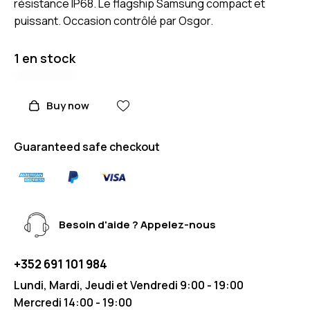
résistance IP68. Le flagship Samsung compact et
puissant. Occasion contrôlé par Osgor.
1 en stock
Buy now
Guaranteed safe checkout
Besoin d'aide ? Appelez-nous
+352 691 101 984
Lundi, Mardi, Jeudi et Vendredi 9:00 - 19:00
Mercredi 14:00 - 19:00