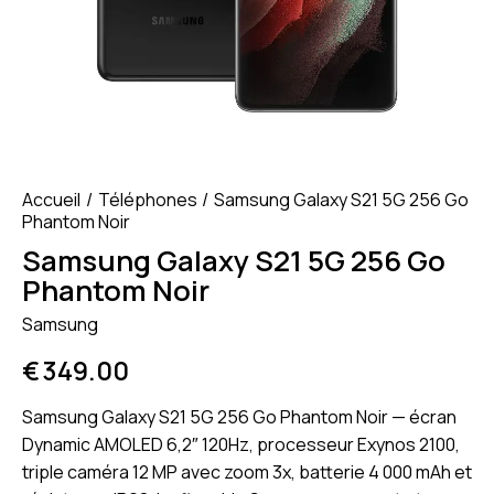
Accueil
Téléphones
Samsung Galaxy S21 5G 256 Go
Phantom Noir
Samsung Galaxy S21 5G 256 Go
Phantom Noir
Samsung
€
349.00
Samsung Galaxy S21 5G 256 Go Phantom Noir — écran
Dynamic AMOLED 6,2″ 120Hz, processeur Exynos 2100,
triple caméra 12 MP avec zoom 3x, batterie 4 000 mAh et