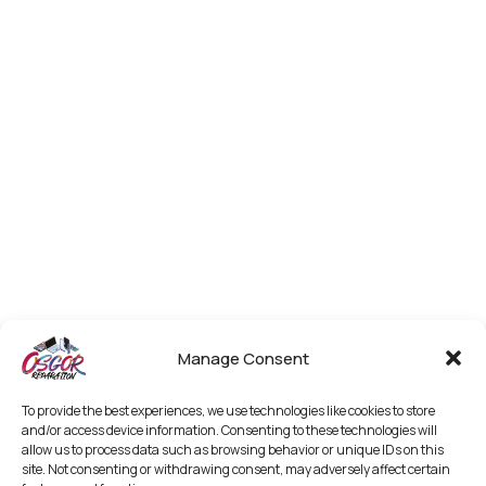
Manage Consent
To provide the best experiences, we use technologies like cookies to store
and/or access device information. Consenting to these technologies will
allow us to process data such as browsing behavior or unique IDs on this
site. Not consenting or withdrawing consent, may adversely affect certain