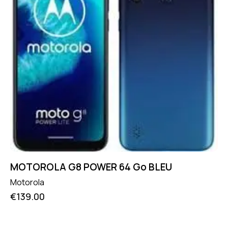
MOTOROLA G8 POWER 64 Go BLEU
Motorola
€
139.00