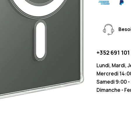
Besoi
+352 691 101
Lundi, Mardi, 
Mercredi 14:00
Samedi 9:00 -
Dimanche - F