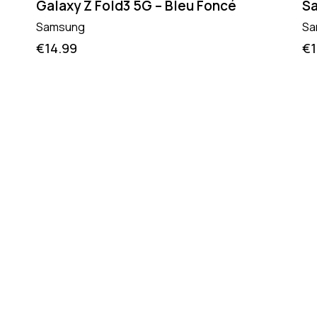
Galaxy Z Fold3 5G – Bleu Foncé
Sa
Samsung
Sa
€
14.99
€