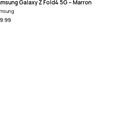
msung Galaxy Z Fold4 5G – Marron
msung
19.99