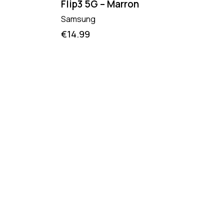
Flip3 5G – Marron
Samsung
€
14.99