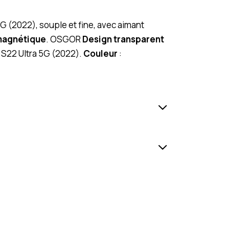
G (2022), souple et fine, avec aimant
magnétique
. OSGOR
Design transparent
S22 Ultra 5G (2022).
Couleur
: