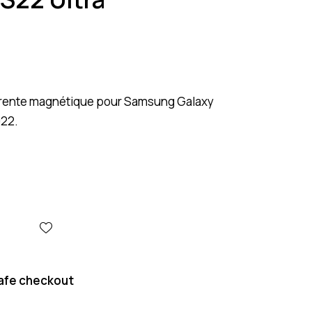
rente magnétique pour Samsung Galaxy
022.
afe checkout