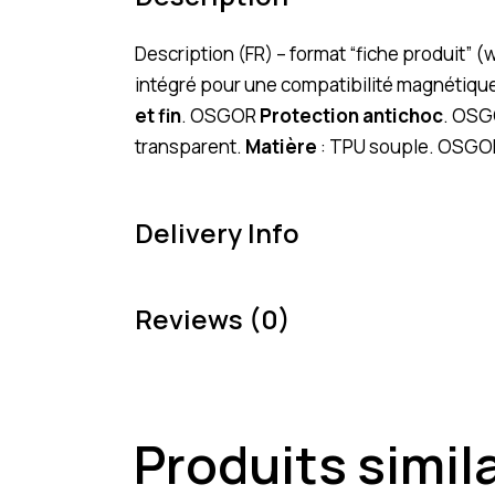
Description (FR) – format “fiche produit”
intégré pour une compatibilité magnétiqu
et fin
. OSGOR
Protection antichoc
. OSG
transparent.
Matière
: TPU souple. OSGOR
Delivery Info
Reviews (0)
Produits simil