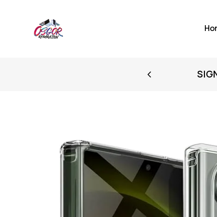
Ho
FIRST PURCHASE
SIG