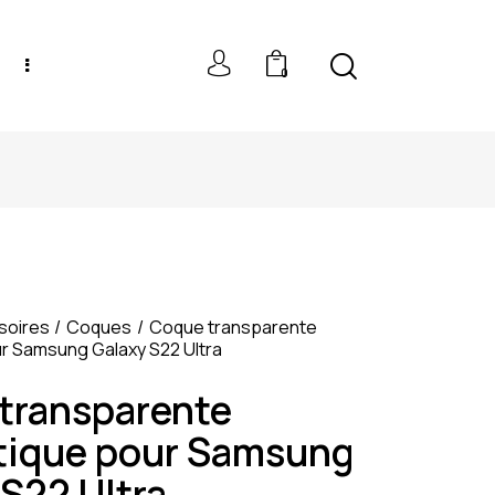
0
NEW MODELS: UP TO 60% OFF
soires
Coques
Coque transparente
r Samsung Galaxy S22 Ultra
transparente
ique pour Samsung
S22 Ultra