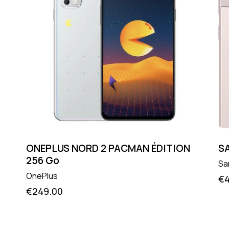
ONEPLUS NORD 2 PACMAN ÉDITION
S
256 Go
Sa
OnePlus
€
€
249.00