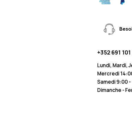
Besoi
+352 691 101
Lundi, Mardi, 
Mercredi 14:00
Samedi 9:00 -
Dimanche - F