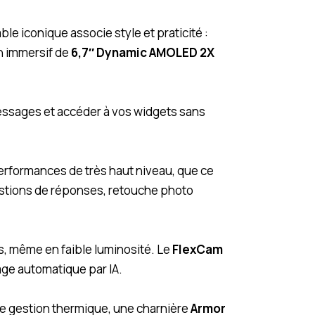
e iconique associe style et praticité :
n immersif de
6,7″ Dynamic AMOLED 2X
essages et accéder à vos widgets sans
erformances de très haut niveau, que ce
stions de réponses, retouche photo
s, même en faible luminosité. Le
FlexCam
age automatique par IA.
re gestion thermique, une charnière
Armor