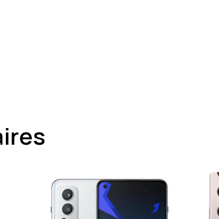
aires