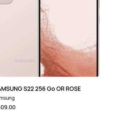
AMSUNG S22 256 Go OR ROSE
msung
409.00