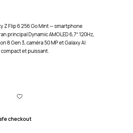
 Z Flip 6 256 Go Mint — smartphone
cran principal Dynamic AMOLED 6,7″ 120Hz,
n 8 Gen 3, caméra 50 MP et Galaxy AI
n compact et puissant.
afe checkout