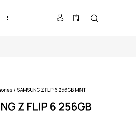
0
NEW MODELS: UP TO 60% OFF
hones
SAMSUNG Z FLIP 6 256GB MINT
G Z FLIP 6 256GB