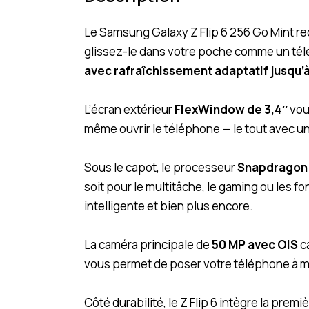
Le Samsung Galaxy Z Flip 6 256 Go Mint red
glissez-le dans votre poche comme un télé
avec rafraîchissement adaptatif jusqu’
L’écran extérieur
FlexWindow de 3,4″
vou
même ouvrir le téléphone — le tout avec un
Sous le capot, le processeur
Snapdragon 
soit pour le multitâche, le gaming ou les f
intelligente et bien plus encore.
La caméra principale de
50 MP avec OIS
ca
vous permet de poser votre téléphone à moi
Côté durabilité, le Z Flip 6 intègre la premi