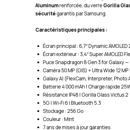
Aluminum
renforcée, du verre
Gorilla Gla
sécurité
garantis par Samsung.
Caractéristiques principales :
Écran principal : 6,7″ Dynamic AMOLED 
Écran extérieur : 3,4″ Super AMOLED 
Puce Snapdragon 8 Gen 3 for Galaxy —
Caméra 50 MP (OIS) + Ultra Wide 12 MP |
Galaxy AI (FlexCam, Interpreter, Photo 
Batterie 4 000 mAh | Charge rapide 25W 
Résistance IP48 | Gorilla Glass Victus 2
5G | Wi-Fi 6 | Bluetooth 5.3
Stockage : 256 Go
Couleur : Mint
7 ans de mises à jour garanties