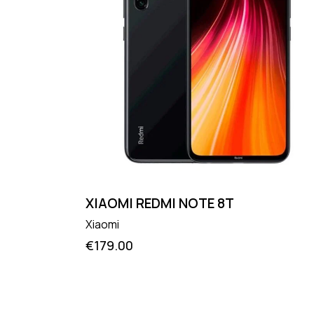
XIAOMI REDMI NOTE 8T
Xiaomi
€
179.00