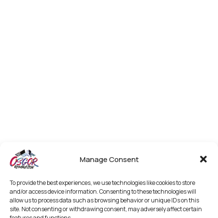
Manage Consent
To provide the best experiences, we use technologies like cookies to store
and/or access device information. Consenting to these technologies will
allow us to process data such as browsing behavior or unique IDs on this
site. Not consenting or withdrawing consent, may adversely affect certain
features and functions.