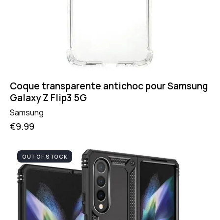
Coque transparente antichoc pour Samsung
Galaxy Z Flip3 5G
Samsung
€
9.99
OUT OF STOCK