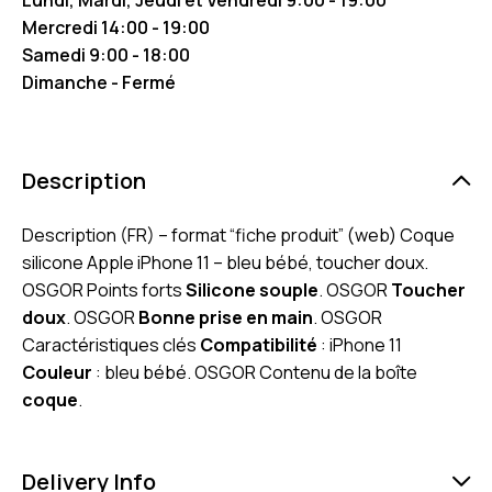
Mercredi 14:00 - 19:00
Samedi 9:00 - 18:00
Dimanche - Fermé
Description
Description (FR) – format “fiche produit” (web) Coque
silicone Apple iPhone 11 – bleu bébé, toucher doux.
OSGOR Points forts
Silicone souple
. OSGOR
Toucher
doux
. OSGOR
Bonne prise en main
. OSGOR
Caractéristiques clés
Compatibilité
: iPhone 11
Couleur
: bleu bébé. OSGOR Contenu de la boîte
coque
.
Delivery Info