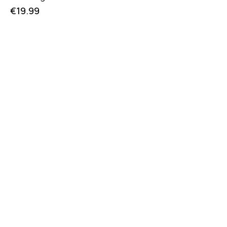
€
19.99