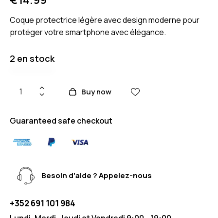
Coque protectrice légère avec design moderne pour
protéger votre smartphone avec élégance.
2 en stock
Buy now
Guaranteed safe checkout
Besoin d'aide ? Appelez-nous
+352 691 101 984
Lundi, Mardi, Jeudi et Vendredi 9:00 - 19:00