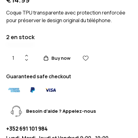
Coque TPU transparente avec protection renforcée
pour préserver le design original du téléphone.
2 en stock
Buy now
Guaranteed safe checkout
Besoin d'aide ? Appelez-nous
+352 691 101 984
Lundi, Mardi, Jeudi et Vendredi 9:00 - 19:00