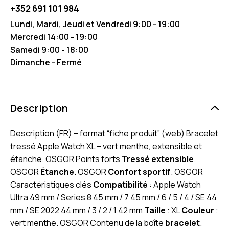
+352 691 101 984
Lundi, Mardi, Jeudi et Vendredi 9:00 - 19:00
Mercredi 14:00 - 19:00
Samedi 9:00 - 18:00
Dimanche - Fermé
Description
Description (FR) – format “fiche produit” (web) Bracelet
tressé Apple Watch XL – vert menthe, extensible et
étanche. OSGOR Points forts
Tressé extensible
.
OSGOR
Étanche
. OSGOR
Confort sportif
. OSGOR
Caractéristiques clés
Compatibilité
: Apple Watch
Ultra 49 mm / Series 8 45 mm / 7 45 mm / 6 / 5 / 4 / SE 44
mm / SE 2022 44 mm / 3 / 2 / 1 42 mm
Taille
: XL
Couleur
:
vert menthe. OSGOR Contenu de la boîte
bracelet
.