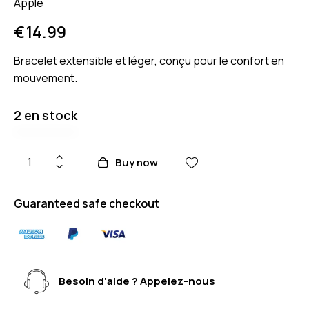
Apple
€
14.99
Bracelet extensible et léger, conçu pour le confort en
mouvement.
2 en stock
Buy now
Guaranteed safe checkout
Besoin d'aide ? Appelez-nous