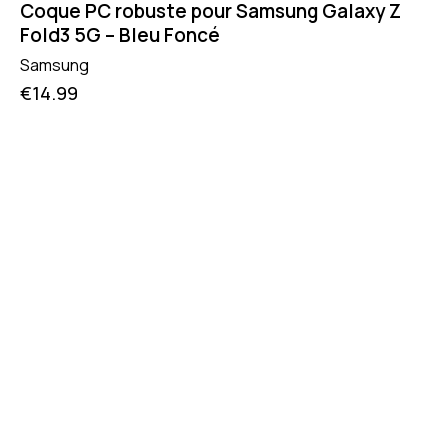
Coque PC robuste pour Samsung Galaxy Z
Fold3 5G – Bleu Foncé
Samsung
€
14.99