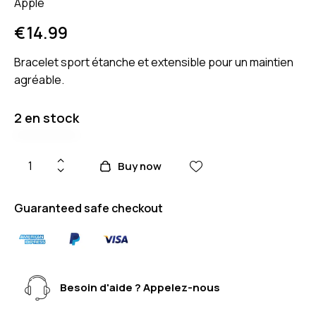
Apple
€
14.99
Bracelet sport étanche et extensible pour un maintien
agréable.
2 en stock
Buy now
Guaranteed safe checkout
Besoin d'aide ? Appelez-nous