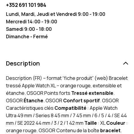
+352 691 101 984
Lundi, Mardi, Jeudi et Vendredi 9:00 - 19:00
Mercredi 14:00 - 19:00
Samedi 9:00 - 18:00
Dimanche - Fermé
Description
Description (FR) – format “fiche produit” (web) Bracelet
tressé Apple Watch XL – orange rouge, extensible et
étanche. OSGOR Points forts
Tressé extensible
.
OSGOR
Étanche
. OSGOR
Confort sportif
. OSGOR
Caractéristiques clés
Compatibilité
: Apple Watch
Ultra 49 mm / Series 8 45 mm / 7 45 mm / 6 / 5 / 4 / SE 44
mm / SE 2022 44 mm / 3 / 2 / 1 42 mm
Taille
: XL
Couleur
:
orange rouge. OSGOR Contenu de la boîte
bracelet
.